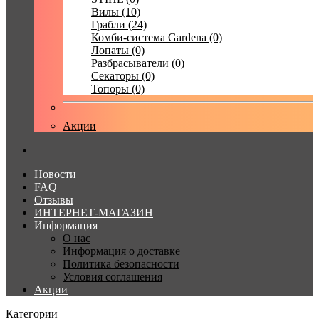
Вилы (10)
Грабли (24)
Комби-система Gardena (0)
Лопаты (0)
Разбрасыватели (0)
Секаторы (0)
Топоры (0)
Акции
Новости
FAQ
Отзывы
ИНТЕРНЕТ-МАГАЗИН
Информация
О нас
Информация о доставке
Политика безопасности
Условия соглашения
Акции
Категории