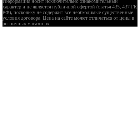
Информация носит исключительно ознакомительный
характер и не является публичной офертой (статья 435, 437 ГК
РФ), поскольку не содержит все необходимые существенные
условия договора. Цена на сайте может отличаться от цены в
розничных магазинах.