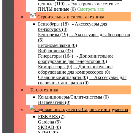
цепные (119)
- Электрические сетевые
ПИЛЫ цепные (0)
Смотреть все
Строительная и силовая техника
Бензобуры (18)
- Акссесуары для
бензобуров (3)
Бензорезы (19)
- Акссесуары для бензорезов
(6)
Бетономешалки (0)
Виброплиты (33)
Генераторы (164)
- Дополнительное
оборудование для генераторов (6)
Компрессоры (0)
- Дополнительное
оборудование для компрессоров (0)
Сварочные аппараты (0)
- Акссесуары для
сварочных аппаратов (0)
Теплотехника
Кондиционеры/Сплит-системы (0)
Нагреватели (0)
Садовые инструменты
FISKARS (7)
Gardena (5)
SKRAB (0)
STIHL (0)