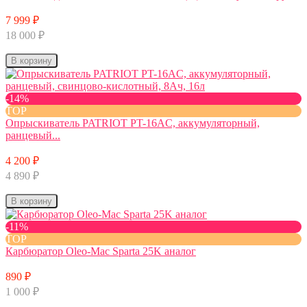
7 999 ₽
18 000 ₽
В корзину
-14%
TOP
Опрыскиватель PATRIOT PT-16AC, аккумуляторный,
ранцевый...
4 200 ₽
4 890 ₽
В корзину
-11%
TOP
Карбюратор Oleo-Mac Sparta 25K аналог
890 ₽
1 000 ₽