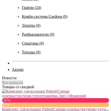
Грабли (24)
Комби-система Gardena (0)
Лопаты (0)
Разбрасыватели (0)
Секаторы (0)
Топоры (0)
Акции
Новости
Все новости
Товары со скидкой
-56%
TOP
Комплект для вспашки Pubert/Caiman (сцепка+окучник+грун...