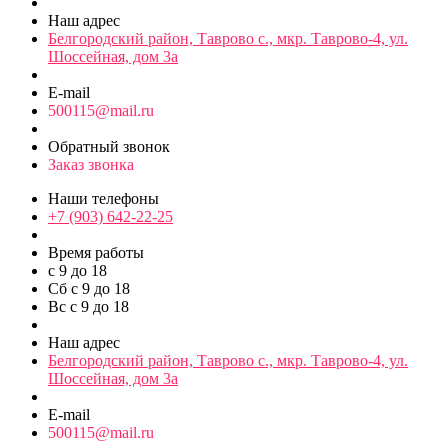
Наш адрес
Белгородский район, Таврово с., мкр. Таврово-4, ул.
Шоссейная, дом 3а
E-mail
500115@mail.ru
Обратный звонок
Заказ звонка
Наши телефоны
+7 (903) 642-22-25
Время работы
с 9 до 18
Сб с 9 до 18
Вс с 9 до 18
Наш адрес
Белгородский район, Таврово с., мкр. Таврово-4, ул.
Шоссейная, дом 3а
E-mail
500115@mail.ru