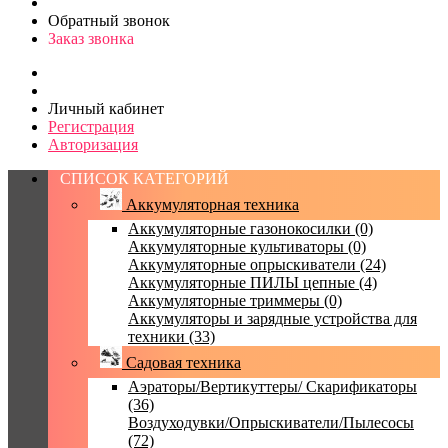
Обратный звонок
Заказ звонка
Личный кабинет
Регистрация
Авторизация
СПИСОК КАТЕГОРИЙ
Аккумуляторная техника
Аккумуляторные газонокосилки (0)
Аккумуляторные культиваторы (0)
Аккумуляторные опрыскиватели (24)
Аккумуляторные ПИЛЫ цепные (4)
Аккумуляторные триммеры (0)
Аккумуляторы и зарядные устройства для
техники (33)
Садовая техника
Аэраторы/Вертикуттеры/ Скарификаторы
(36)
Воздуходувки/Опрыскиватели/Пылесосы
(72)