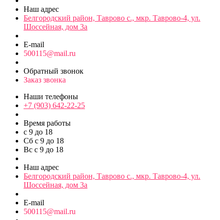
Наш адрес
Белгородский район, Таврово с., мкр. Таврово-4, ул.
Шоссейная, дом 3а
E-mail
500115@mail.ru
Обратный звонок
Заказ звонка
Наши телефоны
+7 (903) 642-22-25
Время работы
с 9 до 18
Сб с 9 до 18
Вс с 9 до 18
Наш адрес
Белгородский район, Таврово с., мкр. Таврово-4, ул.
Шоссейная, дом 3а
E-mail
500115@mail.ru