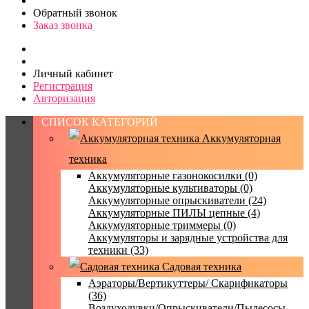
Обратный звонок
Заказ звонка
Личный кабинет
Регистрация
Авторизация
СПИСОК КАТЕГОРИЙ
Аккумуляторная
техника
Аккумуляторные газонокосилки (0)
Аккумуляторные культиваторы (0)
Аккумуляторные опрыскиватели (24)
Аккумуляторные ПИЛЫ цепные (4)
Аккумуляторные триммеры (0)
Аккумуляторы и зарядные устройства для
техники (33)
Садовая техника
Аэраторы/Вертикуттеры/ Скарификаторы
(36)
Воздуходувки/Опрыскиватели/Пылесосы