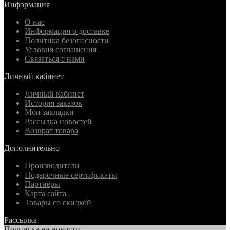
Информация
О нас
Информация о доставке
Политика безопасности
Условия соглашения
Связаться с нами
Личный кабинет
Личный кабинет
История заказов
Мои закладки
Рассылка новостей
Возврат товара
Дополнительно
Производители
Подарочные сертификаты
Партнёры
Карта сайта
Товары со скидкой
Рассылка
Подписка на новости