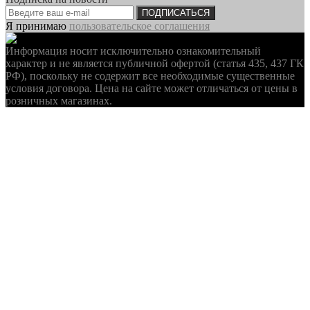
ПОДПИСАТЬСЯ
Я принимаю
пользовательское соглашения
Информация носит исключительно ознакомительный
характер и не является публичной офертой (статья 435, 437 ГК
РФ), поскольку не содержит все необходимые существенные
условия договора. Цена на сайте может отличаться от цены в
розничных магазинах.