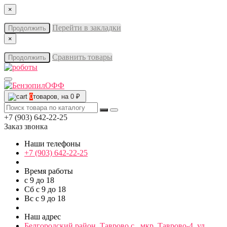
×
Перейти в закладки
Продолжить
×
Сравнить товары
Продолжить
0
товаров, на 0 ₽
+7 (903) 642-22-25
Заказ звонка
Наши телефоны
+7 (903) 642-22-25
Время работы
с 9 до 18
Сб с 9 до 18
Вс с 9 до 18
Наш адрес
Белгородский район, Таврово с., мкр. Таврово-4, ул.