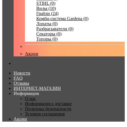
STIHL (0)
Вилы (10)
Грабли (24)
Комби-система Gardena (0)
Лопаты (0)
Разбрасыватели (0)
Секаторы (0)
Топоры (0)
Акции
Новости
FAQ
Отзывы
ИНТЕРНЕТ-МАГАЗИН
Информация
О нас
Информация о доставке
Политика безопасности
Условия соглашения
Акции