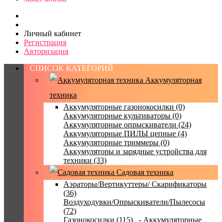
Личный кабинет
Регистрация
Авторизация
СПИСОК КАТЕГОРИЙ
Аккумуляторная
техника
Аккумуляторные газонокосилки (0)
Аккумуляторные культиваторы (0)
Аккумуляторные опрыскиватели (24)
Аккумуляторные ПИЛЫ цепные (4)
Аккумуляторные триммеры (0)
Аккумуляторы и зарядные устройства для
техники (33)
Садовая техника
Аэраторы/Вертикуттеры/ Скарификаторы
(36)
Воздуходувки/Опрыскиватели/Пылесосы
(72)
Газонокосилки (115)
- Аккумуляторные