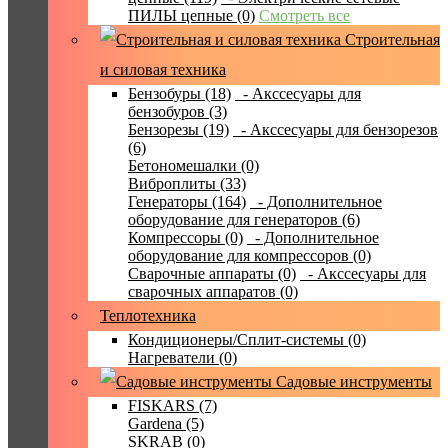
ПИЛЫ цепные (0)
Смотреть все
Строительная
и силовая техника
Бензобуры (18)
- Акссесуары для
бензобуров (3)
Бензорезы (19)
- Акссесуары для бензорезов
(6)
Бетономешалки (0)
Виброплиты (33)
Генераторы (164)
- Дополнительное
оборудование для генераторов (6)
Компрессоры (0)
- Дополнительное
оборудование для компрессоров (0)
Сварочные аппараты (0)
- Акссесуары для
сварочных аппаратов (0)
Теплотехника
Кондиционеры/Сплит-системы (0)
Нагреватели (0)
Садовые инструменты
FISKARS (7)
Gardena (5)
SKRAB (0)